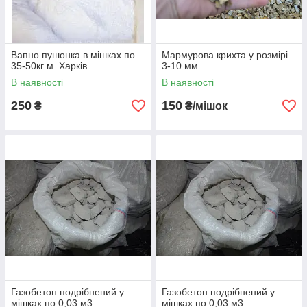
Вапно пушонка в мішках по
Мармурова крихта у розмірі
35-50кг м. Харків
3-10 мм
В наявності
В наявності
250
150
₴
₴/мішок
Газобетон подрібнений у
Газобетон подрібнений у
мішках по 0,03 м3.
мішках по 0,03 м3.