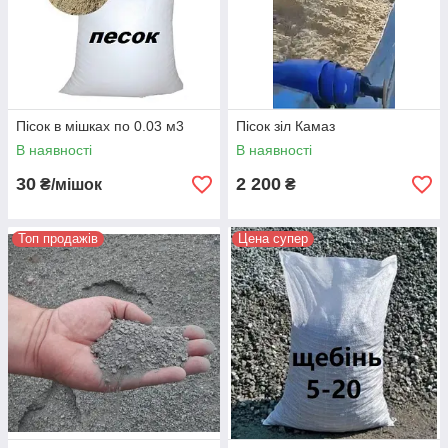
Пісок в мішках по 0.03 м3
Пісок зіл Камаз
В наявності
В наявності
30
2 200
₴/мішок
₴
Топ продажів
Цена супер