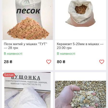
Пісок митий у мішках "ТУТ"
Керамзит 5-20мм в мішках —
— 28 грн
23.00 грн
В наявності
В наявності
28
80
₴
₴
Белая