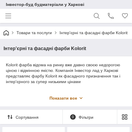
Інвестор-буд будматеріали у Харкові
Товари та послуги
Інтер'єрні та фасадні фарби Kolorit
Інтер'єрні та фасадні фарби Kolorit
Kolorit фарба відома на ринку вже давно своєю недорогою
ціною і відмінною якістю. Компанія Інвестор лад у Харкові
представляє фарбу Kolorit як фасадного призначення так і
інтер'єрного за супер низькими цінами
Показати все
Сортування
0
Фільтри