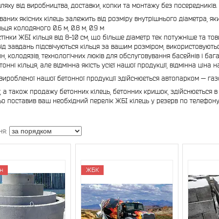
ляху від виробництва, доставки, копки та монтажу без посередників.
аних якісних кілець залежить від розміру внутрішнього діаметра, який в
ьця колодяного 0.6 м, 0.8 м, 0.9 м
тінки ЖБІ кільця від 8-10 см, що більше діаметр тек потужніше та тов
ід завдань підсвічуються кільця за вашим розміром, використовуютьс
н, колодязів, технологічних люків для обслуговування басейнів і ба
тонні кільця, але відмінна якість усієї нашої продукції, відмінна цін
виробленої нашої бетонної продукції здійснюється автопарком — газе
, а також продажу бетонних кілець, бетонних кришок, здійснюється в п
о поставив ваш необхідний перелік ЖБІ кілець у резерв по телефон
н
ЖБК