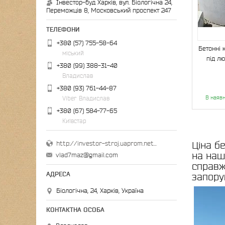
Інвестор-буд Харків, вул. Біологічна 24,
Переможців 8, Московський проспект 247
+380 (57) 755-58-64
Бетонні 
міський
під лю
+380 (99) 388-31-40
Владислав
+380 (93) 761-44-87
В наявн
Viber Владислав
+380 (67) 584-77-65
Київстар
http://investor-stroj.uaprom.net/
Ціна б
на наш
vlad7maz@gmail.com
справж
запору
Біологічна, 24, Харків, Україна