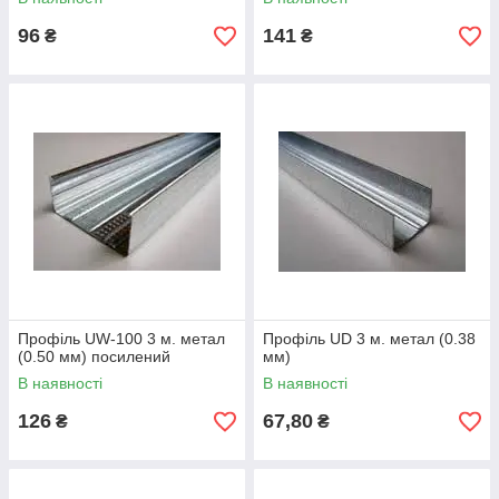
96
141
₴
₴
Профіль UW-100 3 м. метал
Профіль UD 3 м. метал (0.38
(0.50 мм) посилений
мм)
В наявності
В наявності
126
67,80
₴
₴