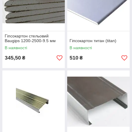
Гіпсокартон стельовий
Baugips 1200-2500-9.5 мм
Гіпсокартон титан (titan)
В наявності
В наявності
345,50
510
₴
₴