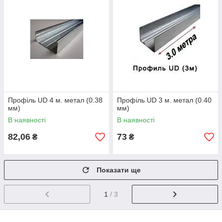
Профіль UD 4 м. метал (0.38
Профіль UD 3 м. метал (0.40
мм)
мм)
В наявності
В наявності
82,06
73
₴
₴
Показати ще
1
/ 3