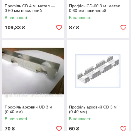
Профіль CD 4 м. метал —
Профіль CD-60 3 м. метал
0.60 мм посилений
0.60 мм посилений
В наявності
В наявності
109,33
87
₴
₴
Профіль арковий UD 3 м
Профіль арковий CD 3 м
(0.40 мм)
(0.40 мм)
В наявності
В наявності
70
60
₴
₴