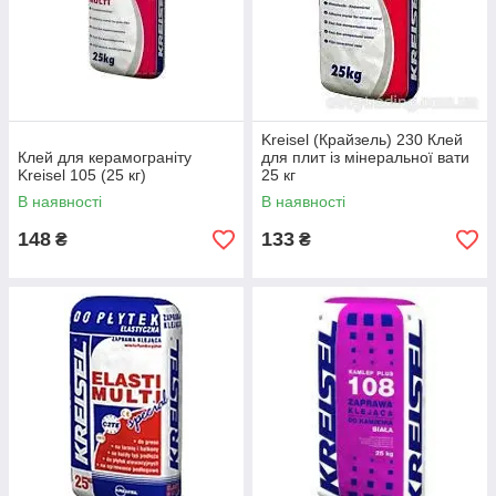
Kreisel (Крайзель) 230 Клей
Клей для керамограніту
для плит із мінеральної вати
Kreisel 105 (25 кг)
25 кг
В наявності
В наявності
148
133
₴
₴