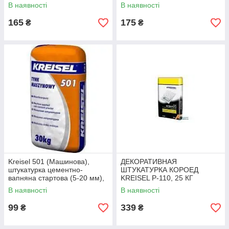
В наявності
В наявності
165
175
₴
₴
Kreisel 501 (Машинова),
ДЕКОРАТИВНАЯ
штукатурка цементно-
ШТУКАТУРКА КОРОЕД
вапняна стартова (5-20 мм),
KREISEL P-110, 25 КГ
25 кг
В наявності
В наявності
99
339
₴
₴