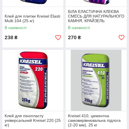
БІЛА ЕЛАСТИЧНА КЛЕЄВА
Клей для плитки Kreisel Elasti
СМЕСЬ ДЛЯ НАТУРАЛЬНОГО
Multi 104 (25 кг)
КАМНЯ, КРАЙЗЕЛЬ
(KREISEL) 108, 25 КГ
В наявності
В наявності
238
270
₴
₴
Клей для пінопласту
Kreisel 410, цементна
універсальний Kreisel 220 (25
самовирівнювальна підлога
кг)
(2-20 мм), 25 кг