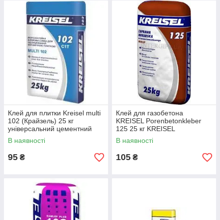
Клей для плитки Kreisel multi
Клей для газобетона
102 (Крайзель) 25 кг
KREISEL Porenbetonkleber
універсальний цементний
125 25 кг KREISEL
В наявності
В наявності
95
105
₴
₴