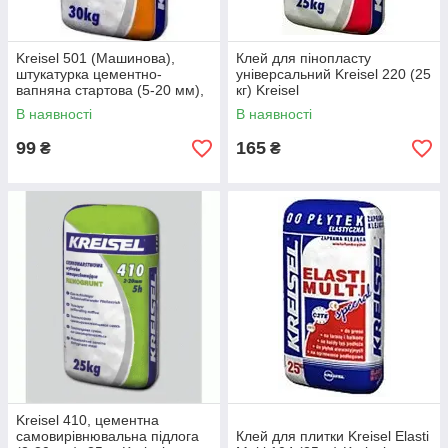
Kreisel 501 (Машинова),
Клей для пінопласту
штукатурка цементно-
універсальний Kreisel 220 (25
вапняна стартова (5-20 мм),
кг) Kreisel
25 кг Kreisel
В наявності
В наявності
99
165
₴
₴
Kreisel 410, цементна
самовирівнювальна підлога
Клей для плитки Kreisel Elasti