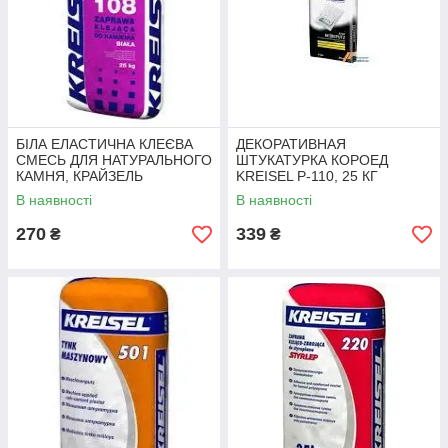
БІЛА ЕЛАСТИЧНА КЛЕЄВА
ДЕКОРАТИВНАЯ
СМЕСЬ ДЛЯ НАТУРАЛЬНОГО
ШТУКАТУРКА КОРОЕД
КАМНЯ, КРАЙЗЕЛЬ
KREISEL P-110, 25 КГ
(KREISEL) 108, 25 КГ
KREISEL
В наявності
В наявності
KREISEL
270
339
₴
₴