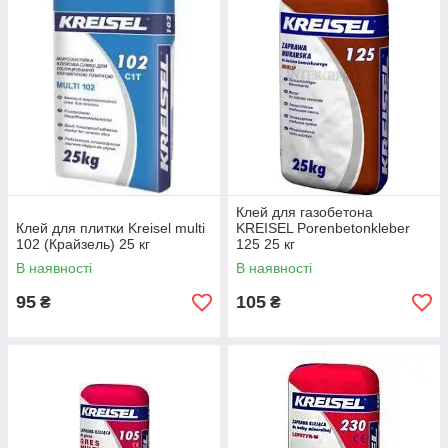
Клей для газобетона
Клей для плитки Kreisel multi
KREISEL Porenbetonkleber
102 (Крайзель) 25 кг
125 25 кг
В наявності
В наявності
95
105
₴
₴