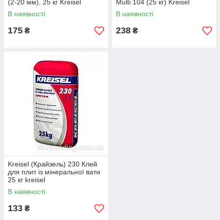
(2-20 мм), 25 кг Kreisel
Multi 104 (25 кг) Kreisel
В наявності
В наявності
175
238
₴
₴
Kreisel (Крайзель) 230 Клей
для плит із мінеральної вати
25 кг kreisel
В наявності
133
₴