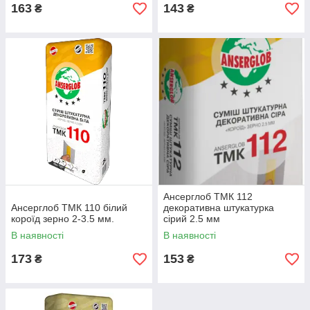
163
143
₴
₴
Ансерглоб ТМК 112
Ансерглоб ТМК 110 білий
декоративна штукатурка
короїд зерно 2-3.5 мм.
сірий 2.5 мм
В наявності
В наявності
173
153
₴
₴