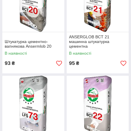
ANSERGLOB ВСТ 21
Штукатурка цементно-
машинна штукатурка
вапнякова Ansermlob 20
цементна
В наявності
В наявності
93
95
₴
₴