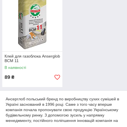
Клей для газоблока Anserglob
BCM 11
В наявності
89
₴
Ансерглоб польський бренд по виробництву сухих сумішей в
Україні заснований в 1996 році. Саме з того часу вперше
компанія почала пропонувати свою продукцію Українському
будівельному ринку. З допомогою зусиль у напрямку
менеджменту, постійного поліпшення інновацій компанія на
сьогоднішній день зайняла свою частку в оздоблювально