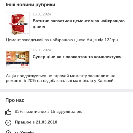
Інші новини рубрики
15.01.2024
Встигни запастися цементом за найкращою
ціною
Цемент заводський за найкращою ціною Акція від 122грн
15.01.2024
Супер ціни на гіпсокартон та комплектуючі
Акція продовжується не втрачай моменту заощадити на
ремонті -5-20% на оздоблювальні матеріали у Харкові!
Про нас
93% позитивних з 15 відгуків за рік
Працює з 21.03.2010
м. Харків