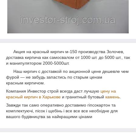
Акция на красный кирпич м-150 производства Золочев,
доставка кирпича как самосвалом от 1000 шт. до 5000 шт., так
и манипулятором 2000-5000шт.
Наш кирпич с доставкой по акционной цене дешевле чем
фурой ― не забудь запастись по старым ценам
красным кирпичом.
Компания Инвестор строй всегда даст лучшую
цену на
красный кирпич в Харькове
и гранитный бутовый
камень
.
Завжди так само оперативно доставимо гіпсокартон та
комплектуючі, пісок і щебінь і все все все необхідне для
вашого будівництва за найкращими цінами