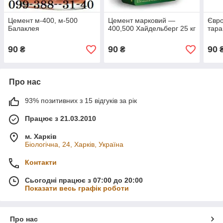
Цемент м-400, м-500
Цемент марковий —
Євро
Балаклея
400,500 Хайдельберг 25 кг
тара
90
90
90
₴
₴
Про нас
93% позитивних з 15 відгуків за рік
Працює з 21.03.2010
м. Харків
Біологічна, 24, Харків, Україна
Контакти
Сьогодні працює з 07:00 до 20:00
Показати весь графік роботи
Про нас