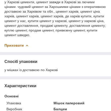
у Харкові цементи, цемент завжди в Харкові за лючими
цінами. чудовий цемент за Харошиими цінами з оперативною
доставкою за Харківом та обл., цемент харків, цемент ціна
харків, цемент харків, цемент харків, де харків купити, купити
цемент у нас, купити цемент у харкові, цемент у харкові ціна,
цемент доставляння, продажі цементу, доставляння цементу;
куплю цемент, продам цемент, привезену цемент, купити
цемент швидко.
Приховати
Спосіб упаковки
у мішках із доставкою по Харкові
Характеристики
Основні
Упаковка
Мішок паперовий
Виробник
Балцем