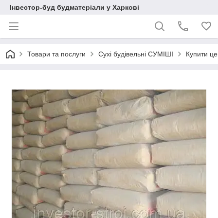
Інвестор-буд будматеріали у Харкові
Товари та послуги
Сухі будівельні СУМІШІ
Купити це