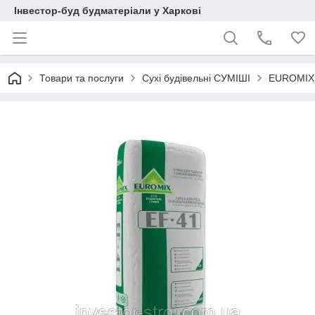
Інвестор-буд будматеріали у Харкові
Товари та послуги
Сухі будівельні СУМІШІ
EUROMIX E