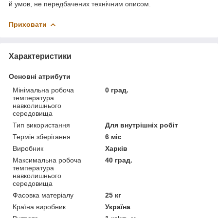
й умов, не передбачених технічним описом.
Приховати
Характеристики
Основні атрибути
Мінімальна робоча
0 град.
температура
навколишнього
середовища
Тип використання
Для внутрішніх робіт
Термін зберігання
6 міс
Виробник
Харків
Максимальна робоча
40 град.
температура
навколишнього
середовища
Фасовка матеріалу
25 кг
Країна виробник
Україна