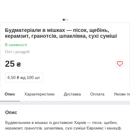
Будматеріали в мішках — пісок, щебінь,
керамзит, гранотсів, шпаклівка, сухі суміші
В наявності
Опт і роздріб
25
₴
6,50 ₴
від 100 шт.
Опис
Характеристики
Доставка
Оплата
Умови п
Опис
Будівельники в мішках із доставкою Харків — пісок, щебен,
керамзит, гранотсів, шпаклівка, сухі суміші Євромікс і канауф,