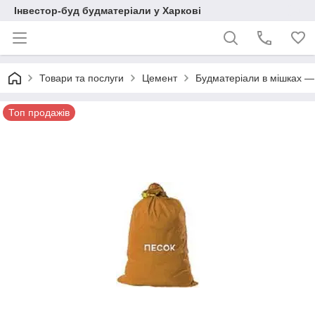
Інвестор-буд будматеріали у Харкові
Товари та послуги
Цемент
Будматеріали в мішках — п
Топ продажів