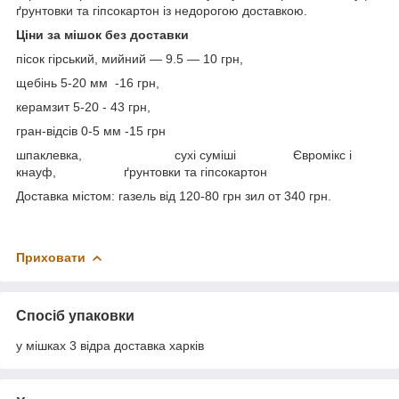
ґрунтовки та гіпсокартон із недорогою доставкою.
Ціни за мішок без доставки
пісок гірський, мийний — 9.5 — 10 грн,
щебінь 5-20 мм -16 грн,
керамзит 5-20 - 4
3
грн,
гран-відсів 0-5 мм -15 грн
шпаклевка, сухі суміші Євромікс і
кнауф, ґрунтовки та гіпсокартон
Доставка містом: газель від 120-80 грн
зил от 340 грн.
Приховати
Спосіб упаковки
у мішках 3 відра доставка харків