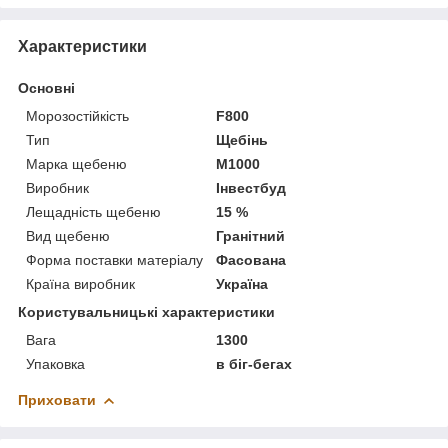
Характеристики
Основні
Морозостійкість
F800
Тип
Щебінь
Марка щебеню
М1000
Виробник
Інвестбуд
Лещадність щебеню
15 %
Вид щебеню
Гранітний
Форма поставки матеріалу
Фасована
Країна виробник
Україна
Користувальницькі характеристики
Вага
1300
Упаковка
в біг-бегах
Приховати