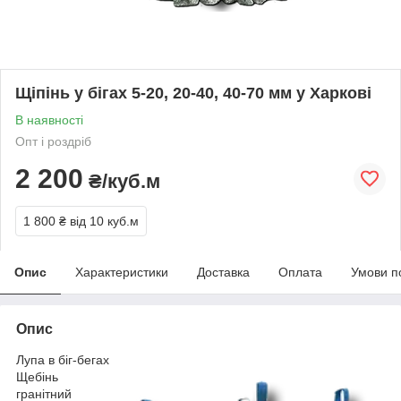
Щіпінь у бігах 5-20, 20-40, 40-70 мм у Харкові
В наявності
Опт і роздріб
2 200
₴/куб.м
1 800 ₴
від 10 куб.м
Опис
Характеристики
Доставка
Оплата
Умови п
Опис
Лупа в біг-бегах
Щебінь
гранітний