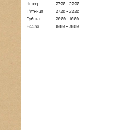
Четвер
07:00
20:00
Пʼятниця
07:00
20:00
Субота
08:00
16:00
Неділя
10:00
20:00