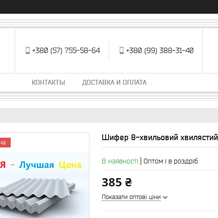
+380 (57) 755-58-64
+380 (99) 388-31-40
КОНТАКТЫ
ДОСТАВКА И ОПЛАТА
Шифер 8-хвильовий хвилястий 
на
В наявності
Оптом і в роздріб
385 ₴
Показати оптові ціни