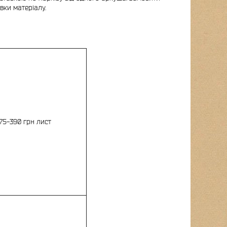
вки матеріалу.
75-390 грн лист