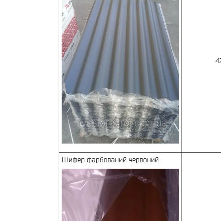
4
Шифер фарбований червоний