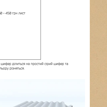
0 - 450 грн лист
й шифер ділиться на простий сірий шифер та
ьору різняться.