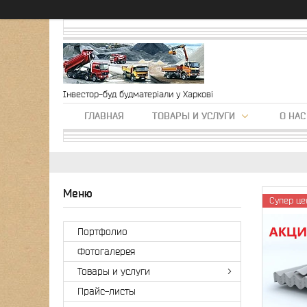
Інвестор-буд будматеріали у Харкові
ГЛАВНАЯ
ТОВАРЫ И УСЛУГИ
О НАС
Супер це
Портфолио
Фотогалерея
Товары и услуги
Прайс-листы