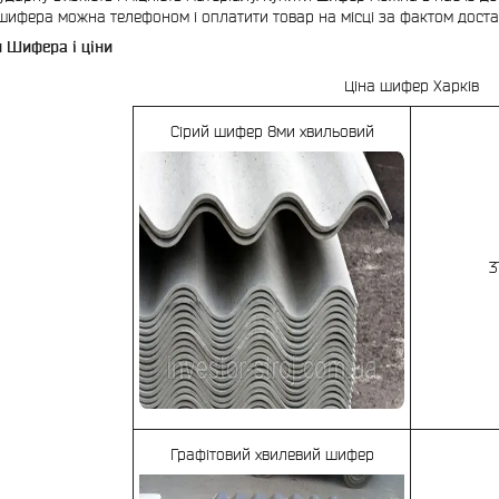
шифера можна телефоном і оплатити товар на місці за фактом доста
 Шифера і ціни
Ціна шифер Харків
Сірий шифер 8ми хвильовий
3
Графітовий хвилевий шифер