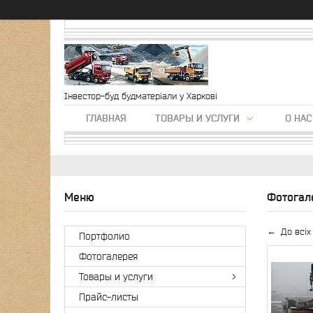
Інвестор-буд будматеріали у Харкові
ГЛАВНАЯ
ТОВАРЫ И УСЛУГИ
О НАС
Фотогал
До всіх
Портфолио
Фотогалерея
Товары и услуги
Прайс-листы