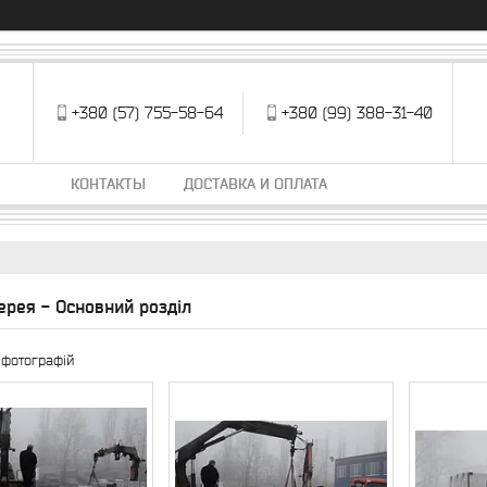
+380 (57) 755-58-64
+380 (99) 388-31-40
КОНТАКТЫ
ДОСТАВКА И ОПЛАТА
ерея - Основний розділ
 фотографій