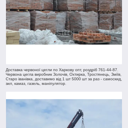
Доставка червоної цегли по Харкову опт, роздріб 761-44-87.
Червона цегла виробник Золочів, Охтирка, Тростянець, Зміїв,
Старо іванівка, доставимо від 1 шт 5000 шт за раз - самоскид,
зил, камаз, газель, маніпулятор.