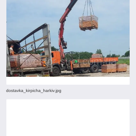
dostavka_kirpicha_harkiv.jpg