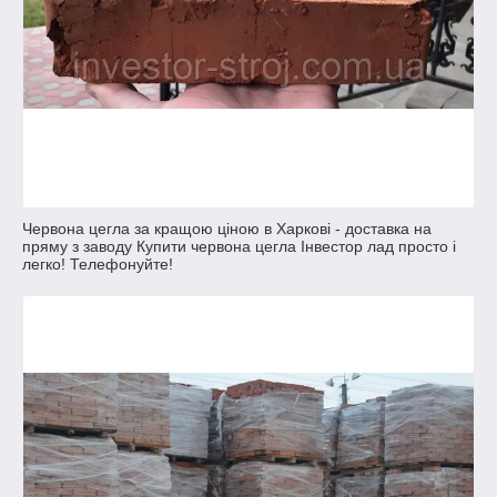
Червона цегла за кращою ціною в Харкові - доставка на
пряму з заводу Купити червона цегла Інвестор лад просто і
легко! Телефонуйте!