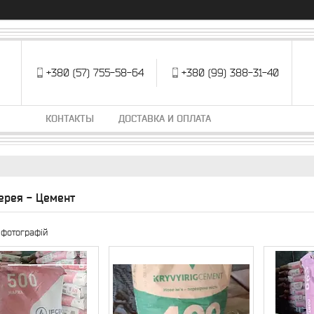
+380 (57) 755-58-64
+380 (99) 388-31-40
КОНТАКТЫ
ДОСТАВКА И ОПЛАТА
ерея - Цемент
 фотографій