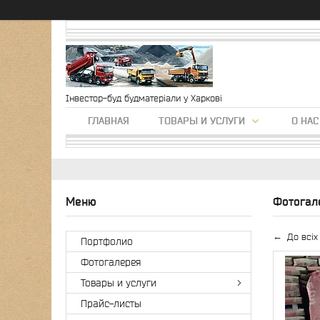
Інвестор-буд будматеріали у Харкові
ГЛАВНАЯ
ТОВАРЫ И УСЛУГИ
О НАС
Фотогал
До всіх
Портфолио
Фотогалерея
Товары и услуги
Прайс-листы