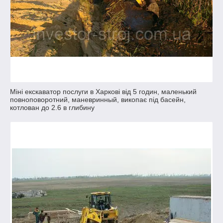
Міні екскаватор послуги в Харкові від 5 годин, маленький
повноповоротний, маневринный, викопає під басейн,
котлован до 2.6 в глибину