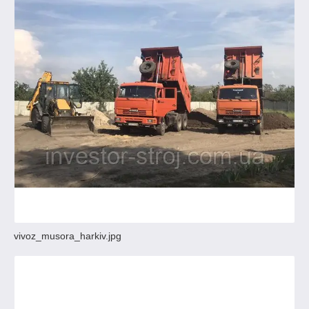
vivoz_musora_harkiv.jpg