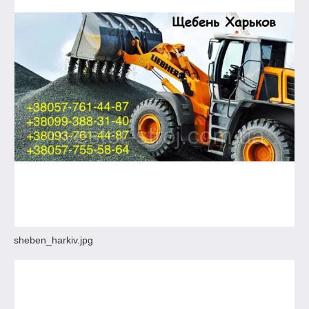
sheben_harkiv.jpg