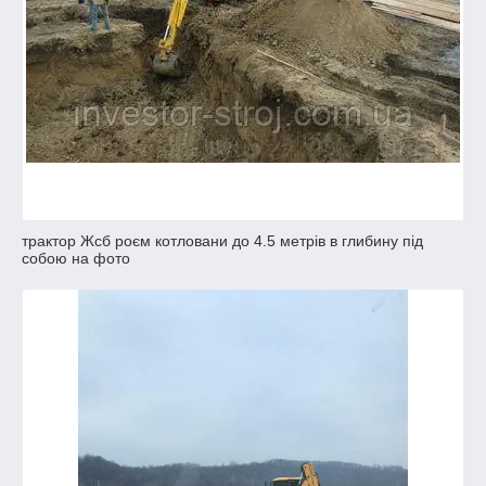
трактор Жсб роєм котловани до 4.5 метрів в глибину під
собою на фото