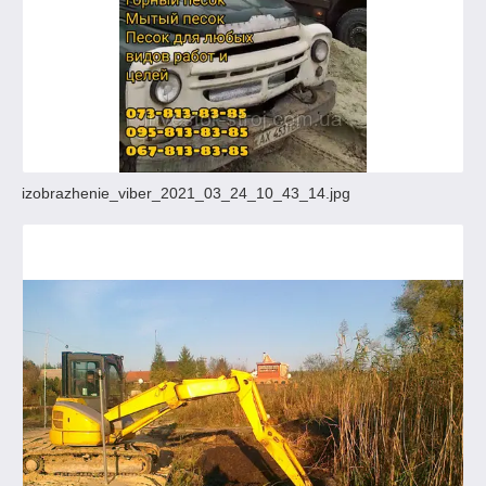
izobrazhenie_viber_2021_03_24_10_43_14.jpg