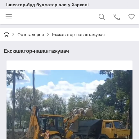
Інвестор-буд будматеріали у Харкові
Фотогалерея
Екскаватор-навантажувач
Екскаватор-навантажувач