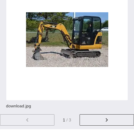
download.jpg
1
/ 3