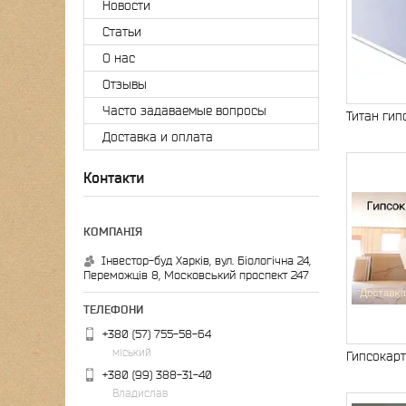
Новости
Статьи
О нас
Отзывы
Часто задаваемые вопросы
Титан гип
Доставка и оплата
Контакти
Інвестор-буд Харків, вул. Біологічна 24,
Переможців 8, Московський проспект 247
+380 (57) 755-58-64
міський
Гипсокарт
+380 (99) 388-31-40
Владислав