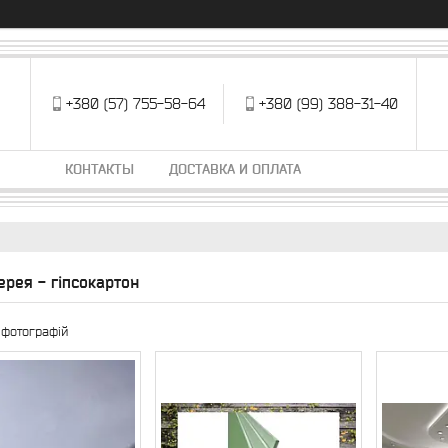
+380 (57) 755-58-64
+380 (99) 388-31-40
КОНТАКТЫ
ДОСТАВКА И ОПЛАТА
рея - гіпсокартон
 фотографій