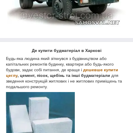
Де купити будматеріал в Харкові
Будь-яка людина який зіткнувся з будівництвом або
капітальних ремонтів будинку, квартири або будь-якого
будови, задає собі питання, де краще і
дешевше купити
цеглу
, цемент, пісок, щебінь та інші будматеріали
для
зведення конструкцій житлових і не житлових приміщень та
подальшого ремонту.