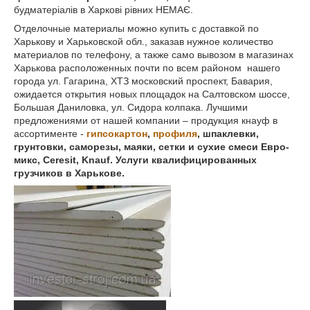
будматеріалів в Харкові рівних НЕМАЄ.
Отделочные материалы можно купить с доставкой по
Харькову и Харьковской обл., заказав нужное количество
материалов по телефону, а также само вывозом в магазинах
Харькова расположенных почти по всем районом нашего
города ул. Гагарина, ХТЗ московский проспект, Бавария,
ожидается открытия новых площадок на Салтовском шоссе,
Большая Даниловка, ул. Сидора колпака. Лучшими
предложениями от нашей компании – продукция кнауф в
ассортименте -
гипсокартон
,
профиля
, шпаклевки,
грунтовки, саморезы, маяки, сетки и сухие смеси Евро-
микс,
Ceresit,
Knauf. Услуги квалифицированных
грузчиков в Харькове.