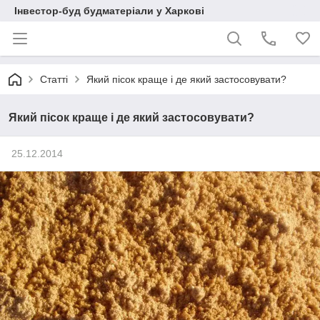
Інвестор-буд будматеріали у Харкові
Статті
Який пісок краще і де який застосовувати?
Який пісок краще і де який застосовувати?
25.12.2014