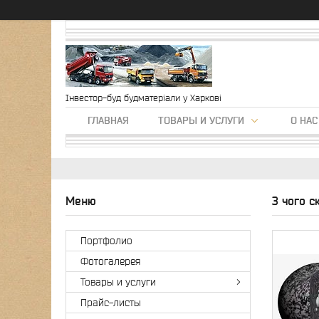
Інвестор-буд будматеріали у Харкові
ГЛАВНАЯ
ТОВАРЫ И УСЛУГИ
О НАС
З чого с
Портфолио
Фотогалерея
Товары и услуги
Прайс-листы