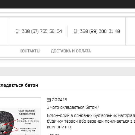
+380 (57) 755-58-64
+380 (99) 388-31-40
КОНТАКТЫ
ДОСТАВКА И ОПЛАТА
кладається бетон
20.04.16
З чого складається бетон?
Бетон-один з основних будівельних матеріалі
будинку, тераси або веранди починається з 
компонентів: