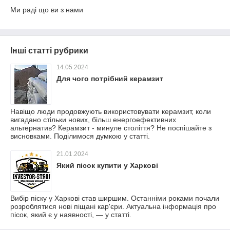
Ми раді що ви з нами
Інші статті рубрики
14.05.2024
Для чого потрібний керамзит
Навіщо люди продовжують використовувати керамзит, коли
вигадано стільки нових, більш енергоефективних
альтернатив? Керамзит - минуле століття? Не поспішайте з
висновками. Поділимося думкою у статті.
21.01.2024
Який пісок купити у Харкові
Вибір піску у Харкові став ширшим. Останніми роками почали
розроблятися нові піщані кар'єри. Актуальна інформація про
пісок, який є у наявності, — у статті.