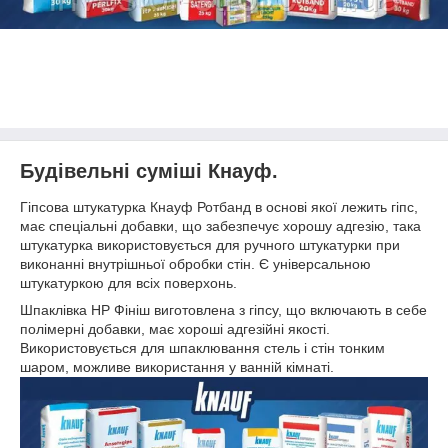
Будівельні суміші Кнауф.
Гіпсова штукатурка Кнауф Ротбанд в основі якої лежить гіпс,
має спеціальні добавки, що забезпечує хорошу адгезію, така
штукатурка використовується для ручного штукатурки при
виконанні внутрішньої обробки стін. Є універсальною
штукатуркою для всіх поверхонь.
Шпаклівка НР Фініш виготовлена з гіпсу, що включають в себе
полімерні добавки, має хороші адгезійні якості.
Використовується для шпаклювання стель і стін тонким
шаром, можливе використання у ванній кімнаті.