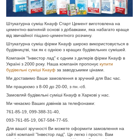
Штукатурна суміш Кнауф Старт Цемент виготовлена на
цементно-вапняній основі з добавками, яка набагато краще
від звичайної піщано-цементного розчину.
Штукатурна суміш фірми Кнауф широко використовується в
будівництві, так як є однією з кращих будівельних сумішей.
Компанія "Інвестор лад" є одним з дилерів фірми Кнауф в
Україні з 2000 року. Наша компанія пропонує
купити
будівельні суміші Кнауф
за заводськими цінами.
Ми доставимо Ваше замовлення в зручний для Вас час.
Ми працюємо з 8-00 до 20-00, з пн.-сб.
Замовляй будівельні суміші Кнауф в Харкові у нас.
Ми чекаємо Ваших дзвінків за телефонами:
761-85-19, 099-388-31-40,
093-761-85-19, 067-584-77-65.
Для вашої зручності Ви можете оформити замовлення на
сайті компанії "Інвестор лад". Це легко і просто. Вам